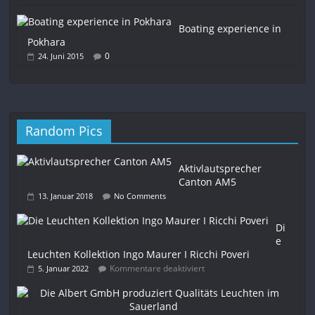
Boating experience in
Pokhara
0
24. Juni 2015
Random Pics
Aktivlautsprecher
Canton AM5
13. Januar 2018
No Comments
Di
e
Leuchten Kollektion Ingo Maurer I Ricchi Poveri
Kommentare deaktiviert
5. Januar 2022