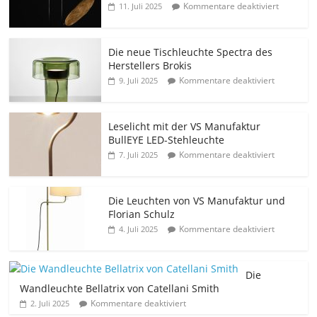
Kommentare deaktiviert
11. Juli 2025
Die neue Tischleuchte Spectra des
Herstellers Brokis
Kommentare deaktiviert
9. Juli 2025
Leselicht mit der VS Manufaktur
BullEYE LED-Stehleuchte
Kommentare deaktiviert
7. Juli 2025
Die Leuchten von VS Manufaktur und
Florian Schulz
Kommentare deaktiviert
4. Juli 2025
Die
Wandleuchte Bellatrix von Catellani Smith
Kommentare deaktiviert
2. Juli 2025