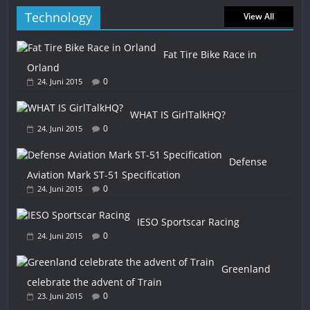
Technology
View All
Fat Tire Bike Race in
Orland
0
24. Juni 2015
WHAT IS GirlTalkHQ?
0
24. Juni 2015
Defense
Aviation Mark ST-51 Specification
0
24. Juni 2015
IESO Sportscar Racing
0
24. Juni 2015
Greenland
celebrate the advent of Train
0
23. Juni 2015