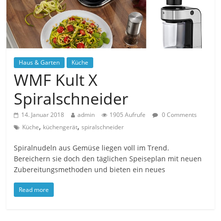
Haus & Garten
Küche
WMF Kult X
Spiralschneider
14. Januar 2018
admin
1905 Aufrufe
0 Comments
,
,
Küche
küchengerät
spiralschneider
Spiralnudeln aus Gemüse liegen voll im Trend.
Bereichern­ sie doch den täglichen Speiseplan mit neuen
Zubereitungs­methoden und bieten ein neues
Read more