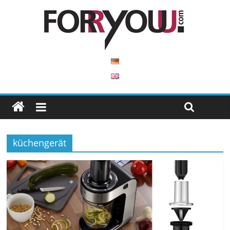
küchengerät