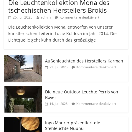
Die Leuchtenkollektion Mona des
tschechischen Herstellers Brokis
26. Juli 2025
admin
Kommentare deaktiviert
Die Leuchtenkollektion Mona, entworfen von unserer
künstlerischen Leiterin Lucie Koldova im Jahr 2014. Die
Lichtquelle geht kühn durch das großzügige
Außenleuchten des Herstellers Karman
Kommentare deaktiviert
21. Juli 2025
Die neue Outdoor Leuchte Perris von
Bover
Kommentare deaktiviert
14. Juli 2025
Ingo Maurer präsentiert die
Stehleuchte Nuunu