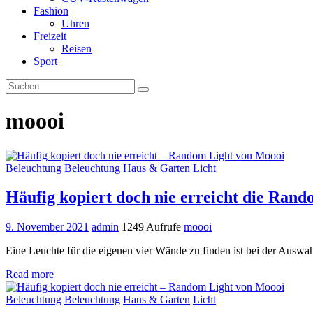
Fashion
Uhren
Freizeit
Reisen
Sport
moooi
Beleuchtung
Beleuchtung
Haus & Garten
Licht
Häufig kopiert doch nie erreicht die Ran
9. November 2021
admin
1249 Aufrufe
moooi
Eine Leuchte für die eigenen vier Wände zu finden ist bei der Auswa
Read more
Beleuchtung
Beleuchtung
Haus & Garten
Licht