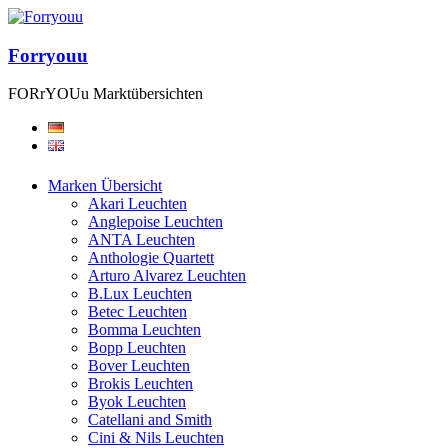
Forryouu
FORrYOUu Marktübersichten
Marken Übersicht
Akari Leuchten
Anglepoise Leuchten
ANTA Leuchten
Anthologie Quartett
Arturo Alvarez Leuchten
B.Lux Leuchten
Betec Leuchten
Bomma Leuchten
Bopp Leuchten
Bover Leuchten
Brokis Leuchten
Byok Leuchten
Catellani and Smith
Cini & Nils Leuchten