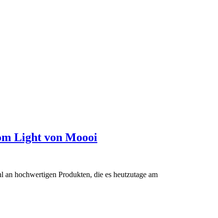
dom Light von Moooi
hl an hochwertigen Produkten, die es heutzutage am