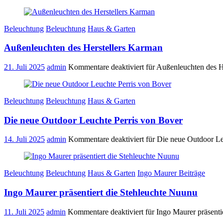
Beleuchtung
Beleuchtung
Haus & Garten
Außenleuchten des Herstellers Karman
21. Juli 2025
admin
Kommentare deaktiviert
für Außenleuchten des H
Beleuchtung
Beleuchtung
Haus & Garten
Die neue Outdoor Leuchte Perris von Bover
14. Juli 2025
admin
Kommentare deaktiviert
für Die neue Outdoor Le
Beleuchtung
Beleuchtung
Haus & Garten
Ingo Maurer Beiträge
Ingo Maurer präsentiert die Stehleuchte Nuunu
11. Juli 2025
admin
Kommentare deaktiviert
für Ingo Maurer präsenti