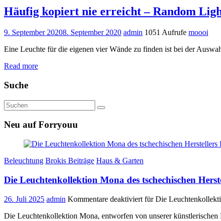
Häufig kopiert nie erreicht – Random Lig
9. September 2020
8. September 2020
admin
1051 Aufrufe
moooi
Eine Leuchte für die eigenen vier Wände zu finden ist bei der Auswa
Read more
Suche
Neu auf Forryouu
Beleuchtung
Brokis Beiträge
Haus & Garten
Die Leuchtenkollektion Mona des tschechischen Herste
26. Juli 2025
admin
Kommentare deaktiviert
für Die Leuchtenkollekti
Die Leuchtenkollektion Mona, entworfen von unserer künstlerischen 