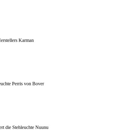
erstellers Karman
uchte Perris von Bover
ert die Stehleuchte Nuunu