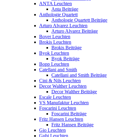
ANTA Leuchten
Anta Beiträge
Anthologie Quartett
Anthologie Quartett Beiträge
Arturo Alvarez Leuchten
Arturo Alvarez Beiträge
Bover Leuchten
Brokis Leuchten
Brokis Beiträge
Byok Leuchten
Byok Beiträge
Bopp Leuchten
Catellani and Smith
Catellani and Smith Beiträge
Cini & Nils Leuchten
Decor Walther Leuchten
Decor Walther Beiträge
Escale Leuchten
VS Manufaktur Leuchten
Foscarini Leuchten
Foscarini Beiträge
Fritz Hansen Leuchten
Fritz Hansen Beiträge
Gio Leuchten
Gubi Leuchten