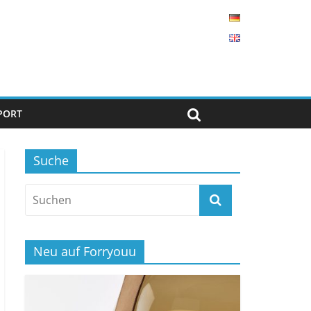
PORT
Suche
Neu auf Forryouu