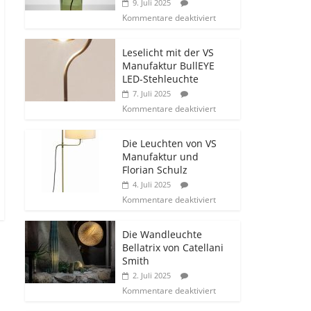
9. Juli 2025
Kommentare deaktiviert
Leselicht mit der VS
Manufaktur BullEYE
LED-Stehleuchte
7. Juli 2025
Kommentare deaktiviert
Die Leuchten von VS
Manufaktur und
Florian Schulz
4. Juli 2025
Kommentare deaktiviert
Die Wandleuchte
Bellatrix von Catellani
Smith
2. Juli 2025
Kommentare deaktiviert