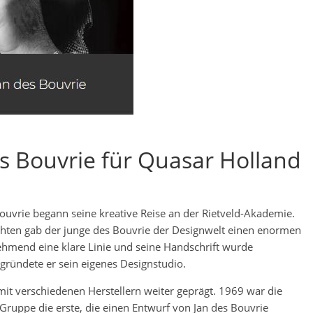
s Bouvrie für Quasar Holland
 Bouvrie begann seine kreative Reise an der Rietveld-Akademie.
chten gab der junge des Bouvrie der Designwelt einen enormen
ehmend eine klare Linie und seine Handschrift wurde
ründete er sein eigenes Designstudio.
it verschiedenen Herstellern weiter geprägt. 1969 war die
Gruppe die erste, die einen Entwurf von Jan des Bouvrie