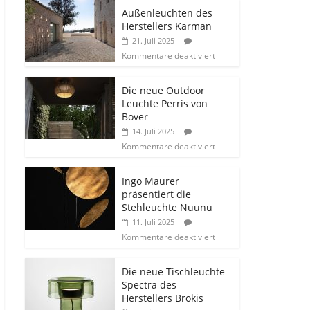
Außenleuchten des
Herstellers Karman
21. Juli 2025
Kommentare deaktiviert
Die neue Outdoor
Leuchte Perris von
Bover
14. Juli 2025
Kommentare deaktiviert
Ingo Maurer
präsentiert die
Stehleuchte Nuunu
11. Juli 2025
Kommentare deaktiviert
Die neue Tischleuchte
Spectra des
Herstellers Brokis