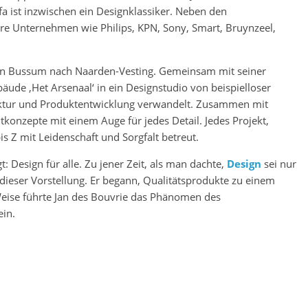
fa ist inzwischen ein Designklassiker. Neben den
re Unternehmen wie Philips, KPN, Sony, Smart, Bruynzeel,
von Bussum nach Naarden-Vesting. Gemeinsam mit seiner
de ‚Het Arsenaal‘ in ein Designstudio von beispielloser
tektur und Produktentwicklung verwandelt. Zusammen mit
onzepte mit einem Auge für jedes Detail. Jedes Projekt,
s Z mit Leidenschaft und Sorgfalt betreut.
t: Design für alle. Zu jener Zeit, als man dachte,
Design
sei nur
e dieser Vorstellung. Er begann, Qualitätsprodukte zu einem
Weise führte Jan des Bouvrie das Phänomen des
ein.