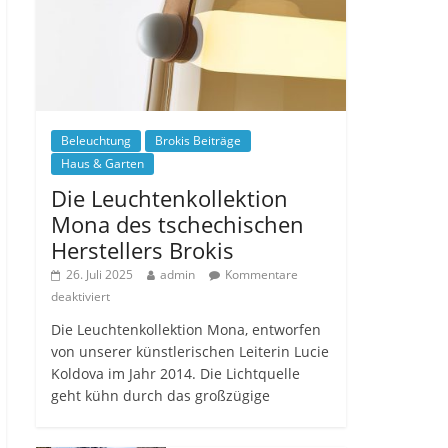
Beleuchtung
Brokis Beiträge
Haus & Garten
Die Leuchtenkollektion
Mona des tschechischen
Herstellers Brokis
26. Juli 2025
admin
Kommentare
deaktiviert
Die Leuchtenkollektion Mona, entworfen
von unserer künstlerischen Leiterin Lucie
Koldova im Jahr 2014. Die Lichtquelle
geht kühn durch das großzügige