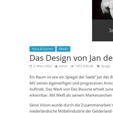
Haus & Garten
Möbel
Das Design von Jan de
2. März 2022
admin
1403 Aufrufe
design
Ein Raum ist wie ein Spiegel der Seele“ Jan des
Mit seinen eigenwilligen und progressiven Ansi
Auftrieb. Das Werk von Des Bouvrie erhielt zun
erkennbar. Mit Weiß als seinem Markenzeichen g
Seine Vision wurde durch die Zusammenarbeit m
niederländische Möbelindustrie der Gelderland-