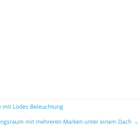
e mit Lodes Beleuchtung
lungsraum mit mehreren Marken unter einem Dach
→