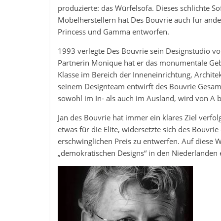
produzierte: das Würfelsofa. Dieses schlichte So
Möbelherstellern hat Des Bouvrie auch für ande
Princess und Gamma entworfen.
1993 verlegte Des Bouvrie sein Designstudio 
Partnerin Monique hat er das monumentale Gebäu
Klasse im Bereich der Inneneinrichtung, Archi
seinem Designteam entwirft des Bouvrie Gesamtk
sowohl im In- als auch im Ausland, wird von A bi
Jan des Bouvrie hat immer ein klares Ziel verfolg
etwas für die Elite, widersetzte sich des Bouvri
erschwinglichen Preis zu entwerfen. Auf diese 
„demokratischen Designs“ in den Niederlanden 